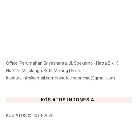
Office: Perumahan Griyashanta, Jl. Soekarno - Hatta Blk. K
No.319, Mojolangu, Kota Malang | Email:
kosatos.info@gmail.com/kosatosindonesia@gmail.com
KOS ATOS INDONESIA
KOS ATOS © 2014-2026