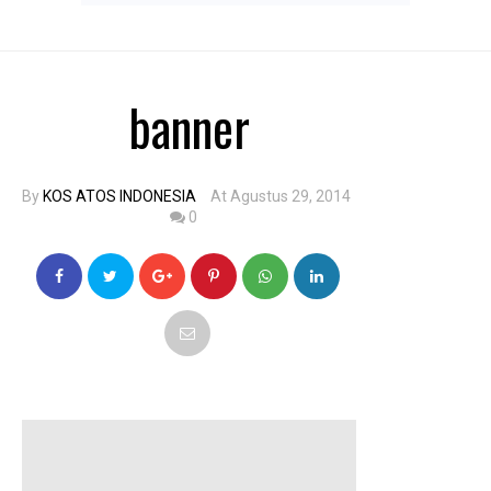
banner
By
KOS ATOS INDONESIA
At Agustus 29, 2014
0