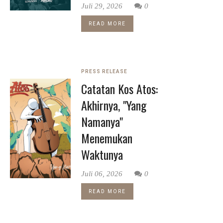
Juli 29, 2026
0
READ MORE
PRESS RELEASE
Catatan Kos Atos:
Akhirnya, "Yang
Namanya"
Menemukan
Waktunya
Juli 06, 2026
0
READ MORE