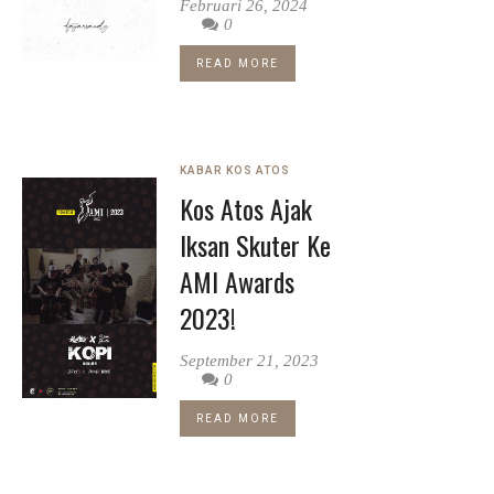
Februari 26, 2024
0
READ MORE
KABAR KOS ATOS
Kos Atos Ajak
Iksan Skuter Ke
AMI Awards
2023!
September 21, 2023
0
READ MORE