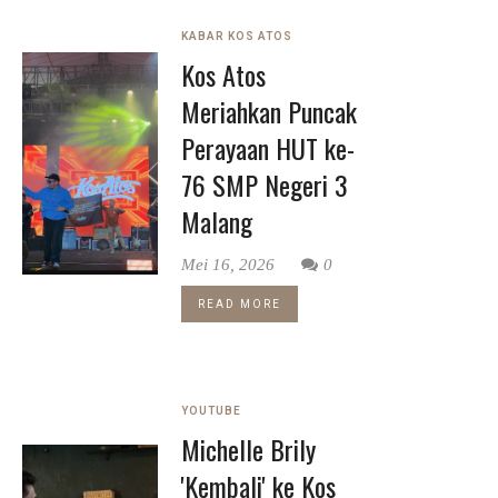
KABAR KOS ATOS
Kos Atos
Meriahkan Puncak
Perayaan HUT ke-
76 SMP Negeri 3
Malang
Mei 16, 2026
0
READ MORE
YOUTUBE
Michelle Brily
'Kembali' ke Kos