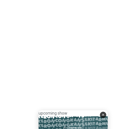
upcoming show
✕