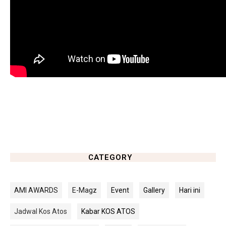
CATEGORY
AMI AWARDS
E-Magz
Event
Gallery
Hari ini
Jadwal Kos Atos
Kabar KOS ATOS