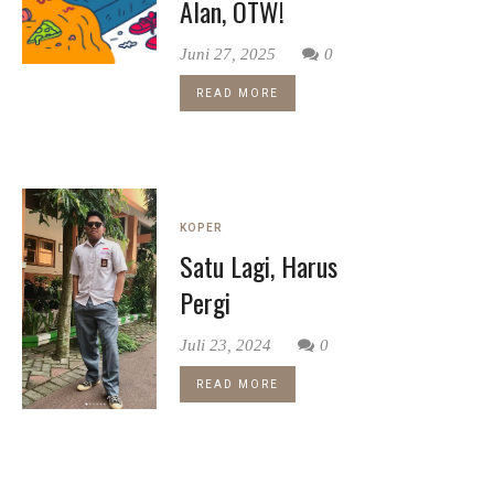
Alan, OTW!
Juni 27, 2025
0
READ MORE
KOPER
Satu Lagi, Harus
Pergi
Juli 23, 2024
0
READ MORE