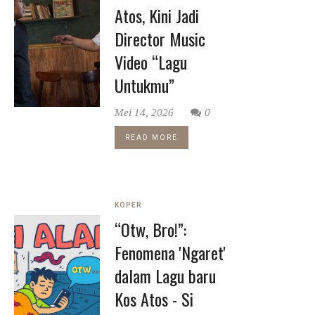
Atos, Kini Jadi
Director Music
Video “Lagu
Untukmu”
Mei 14, 2026
0
READ MORE
KOPER
“Otw, Bro!”:
Fenomena 'Ngaret'
dalam Lagu baru
Kos Atos - Si