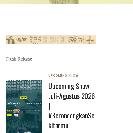
Fresh Release
UPCOMING SHOW
Upcoming Show
Juli-Agustus 2026
|
#KeroncongkanSe
kitarmu