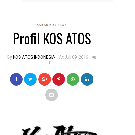
KABAR KOS ATOS
Profil KOS ATOS
By
KOS ATOS INDONESIA
At Juli 09, 2016
0