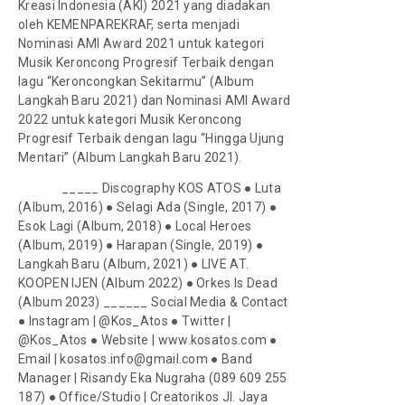
Kreasi Indonesia (AKI) 2021 yang diadakan
oleh KEMENPAREKRAF, serta menjadi
Nominasi AMI Award 2021 untuk kategori
Musik Keroncong Progresif Terbaik dengan
lagu “Keroncongkan Sekitarmu” (Album
Langkah Baru 2021) dan Nominasi AMI Award
2022 untuk kategori Musik Keroncong
Progresif Terbaik dengan lagu “Hingga Ujung
Mentari” (Album Langkah Baru 2021).
_____ Discography KOS ATOS ● Luta
(Album, 2016) ● Selagi Ada (Single, 2017) ●
Esok Lagi (Album, 2018) ● Local Heroes
(Album, 2019) ● Harapan (Single, 2019) ●
Langkah Baru (Album, 2021) ● LIVE AT.
KOOPEN IJEN (Album 2022) ● Orkes Is Dead
(Album 2023) ______ Social Media & Contact
● Instagram | @Kos_Atos ● Twitter |
@Kos_Atos ● Website | www.kosatos.com ●
Email | kosatos.info@gmail.com ● Band
Manager | Risandy Eka Nugraha (089 609 255
187) ● Office/Studio | Creatorikos Jl. Jaya