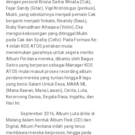
dengan personil Krisna Satria Winata (Cuk),
Fajar Sandy (Gitar), Vigil Kristologus (perkusi),
Mukti, yang sebelumnya menjadi pemain Cak
berganti menjadi Vokalis, Risandy (Bass),
Rizky Ramadhani Attaqwa (Violin), Eka
mengisi kekosongan yang ditinggal Mukti
pada Cak dan Syafiq (Cello). Pada Formasi Ke-
4 inilah KOS ATOS perlahan mulai
menemukan gairahnya untuk segera merilis
Album Perdana mereka, dibantu oleh Bagus
Satrio yang berperan sebagai Manager KOS
ATOS mulai masuk proses recording album
perdana mereka yang tuntas hingga 8 lagu
yang berisi Salam Untuk Desa, MAKA ML
(Mana Kawan, Mana Lawan), Cerita, Luta,
Keroncong Dansa, Segala Rasa, Ingatku, dan
Hari Ini.
September 2016, Album Luta dirilis di
Malang dalam bentuk Album Fisik (CD) dan
Digital, Album Perdana inilah yang terus
membawa mereka berproses, hingga pada