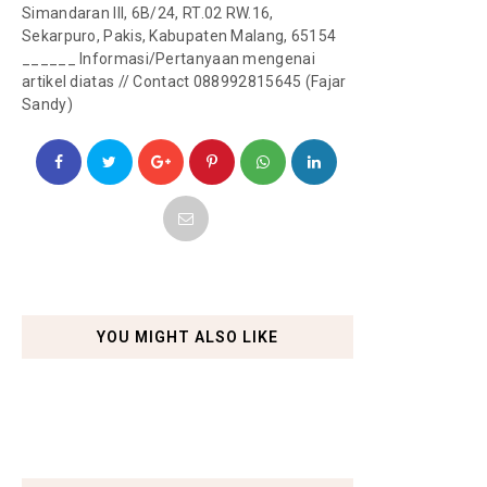
Simandaran III, 6B/24, RT.02 RW.16,
Sekarpuro, Pakis, Kabupaten Malang, 65154
______
Informasi/Pertanyaan mengenai
artikel diatas // Contact 088992815645 (Fajar
Sandy)
YOU MIGHT ALSO LIKE