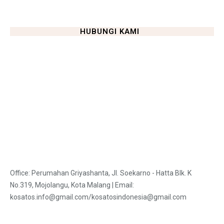
HUBUNGI KAMI
Office: Perumahan Griyashanta, Jl. Soekarno - Hatta Blk. K
No.319, Mojolangu, Kota Malang | Email:
kosatos.info@gmail.com/kosatosindonesia@gmail.com