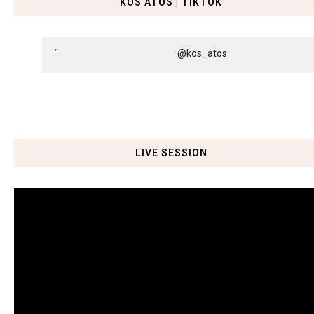
KOS ATOS | TIKTOK
@kos_atos
LIVE SESSION