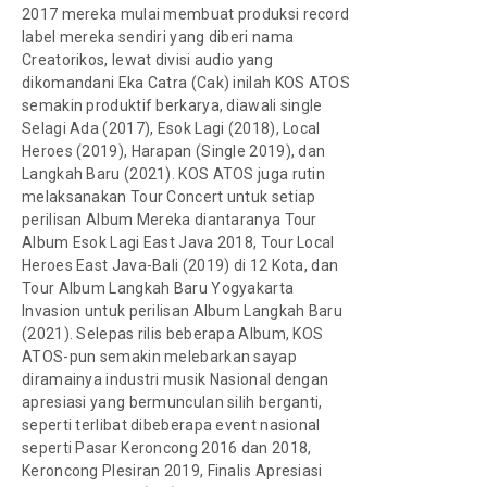
2017 mereka mulai membuat produksi record
label mereka sendiri yang diberi nama
Creatorikos, lewat divisi audio yang
dikomandani Eka Catra (Cak) inilah KOS ATOS
semakin produktif berkarya, diawali single
Selagi Ada (2017), Esok Lagi (2018), Local
Heroes (2019), Harapan (Single 2019), dan
Langkah Baru (2021). KOS ATOS juga rutin
melaksanakan Tour Concert untuk setiap
perilisan Album Mereka diantaranya Tour
Album Esok Lagi East Java 2018, Tour Local
Heroes East Java-Bali (2019) di 12 Kota, dan
Tour Album Langkah Baru Yogyakarta
Invasion untuk perilisan Album Langkah Baru
(2021). Selepas rilis beberapa Album, KOS
ATOS-pun semakin melebarkan sayap
diramainya industri musik Nasional dengan
apresiasi yang bermunculan silih berganti,
seperti terlibat dibeberapa event nasional
seperti Pasar Keroncong 2016 dan 2018,
Keroncong Plesiran 2019, Finalis Apresiasi