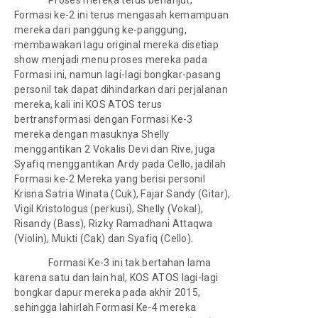
Formasi ke-2 ini terus mengasah kemampuan
mereka dari panggung ke-panggung,
membawakan lagu original mereka disetiap
show menjadi menu proses mereka pada
Formasi ini, namun lagi-lagi bongkar-pasang
personil tak dapat dihindarkan dari perjalanan
mereka, kali ini KOS ATOS terus
bertransformasi dengan Formasi Ke-3
mereka dengan masuknya Shelly
menggantikan 2 Vokalis Devi dan Rive, juga
Syafiq menggantikan Ardy pada Cello, jadilah
Formasi ke-2 Mereka yang berisi personil
Krisna Satria Winata (Cuk), Fajar Sandy (Gitar),
Vigil Kristologus (perkusi), Shelly (Vokal),
Risandy (Bass), Rizky Ramadhani Attaqwa
(Violin), Mukti (Cak) dan Syafiq (Cello).
Formasi Ke-3 ini tak bertahan lama
karena satu dan lain hal, KOS ATOS lagi-lagi
bongkar dapur mereka pada akhir 2015,
sehingga lahirlah Formasi Ke-4 mereka