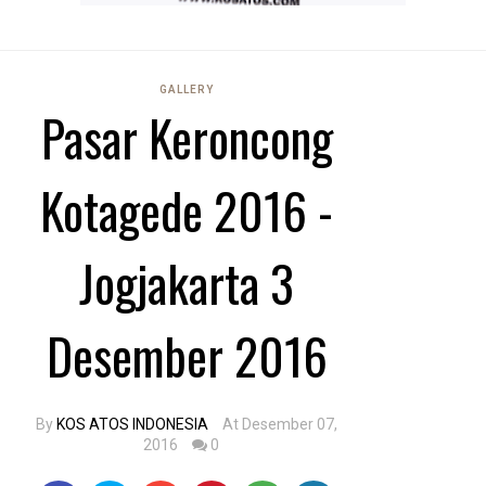
GALLERY
Pasar Keroncong
Kotagede 2016 -
Jogjakarta 3
Desember 2016
By
KOS ATOS INDONESIA
At Desember 07,
2016
0