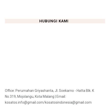
HUBUNGI KAMI
Office: Perumahan Griyashanta, Jl. Soekarno - Hatta Blk. K
No.319, Mojolangu, Kota Malang | Email:
kosatos.info@gmail.com/kosatosindonesia@gmail.com