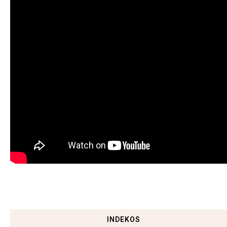
INDEKOS