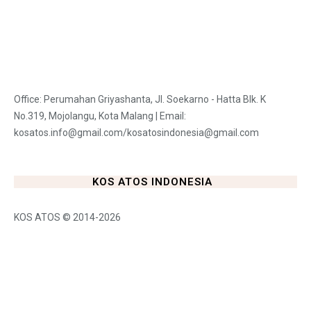
Office: Perumahan Griyashanta, Jl. Soekarno - Hatta Blk. K
No.319, Mojolangu, Kota Malang | Email:
kosatos.info@gmail.com/kosatosindonesia@gmail.com
KOS ATOS INDONESIA
KOS ATOS © 2014-2026