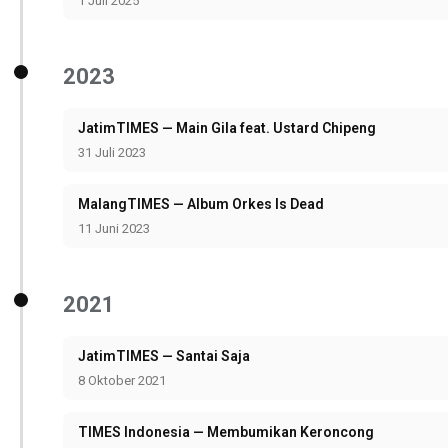
1 Juli 2025
2023
JatimTIMES — Main Gila feat. Ustard Chipeng
31 Juli 2023
MalangTIMES — Album Orkes Is Dead
11 Juni 2023
2021
JatimTIMES — Santai Saja
8 Oktober 2021
TIMES Indonesia — Membumikan Keroncong