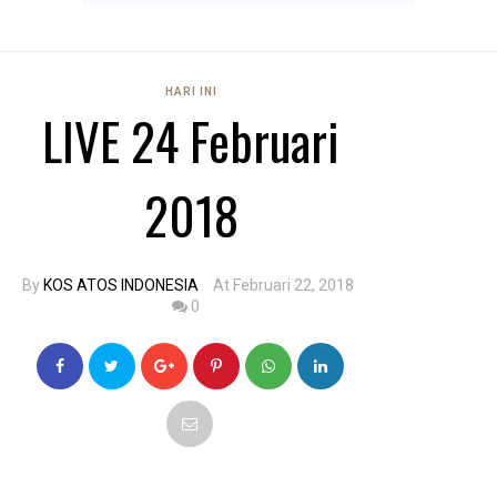
HARI INI
LIVE 24 Februari
2018
By
KOS ATOS INDONESIA
At Februari 22, 2018
0